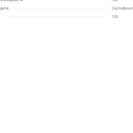
дарте
Сертификат
120