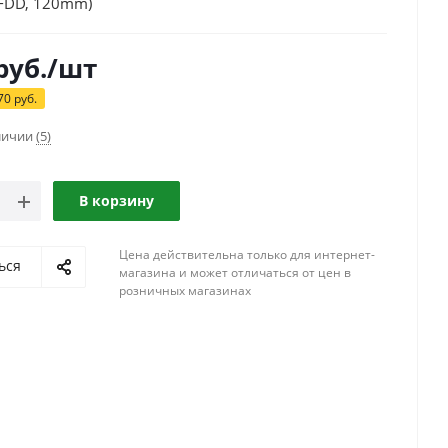
, FDD, 120mm)
руб.
/шт
70
руб.
аличии
(5)
В корзину
Цена действительна только для интернет-
ься
магазина и может отличаться от цен в
розничных магазинах