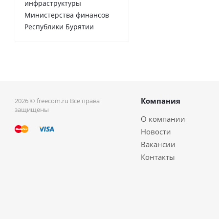
инфраструктуры
Министерства финансов
Республики Бурятии
Компания
2026 © freecom.ru Все права
защищены
О компании
Новости
Вакансии
Контакты