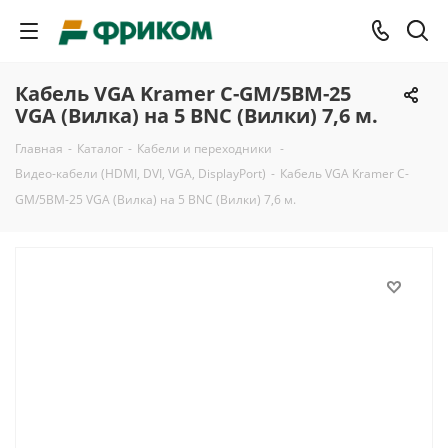
Кабель VGA Kramer C-GM/5BM-25
VGA (Вилка) на 5 BNC (Вилки) 7,6 м.
Главная
-
Каталог
-
Кабели и переходники
-
Видео-кабели (HDMI, DVI, VGA, DisplayPort)
-
Кабель VGA Kramer C-
GM/5BM-25 VGA (Вилка) на 5 BNC (Вилки) 7,6 м.