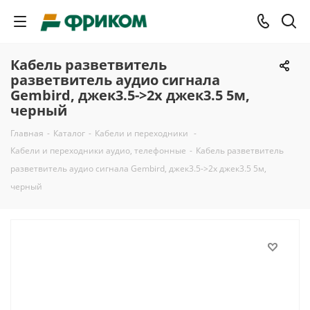
Кабель разветвитель
разветвитель аудио сигнала
Gembird, джек3.5->2х джек3.5 5м,
черный
Главная
-
Каталог
-
Кабели и переходники
-
Кабели и переходники аудио, телефонные
-
Кабель разветвитель
разветвитель аудио сигнала Gembird, джек3.5->2х джек3.5 5м,
черный