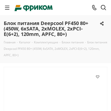
Блок питания Deepcool PF450 80+
(450W, 6xSATA, 2xMOLEX, 2xPCI-
E(6+2), 120mm, APFC, 80+)
Главная
-
Каталог
-
Комплектующие
-
Блоки питания
-
Блок питания
Deepcool PF450 80+ (450W, 6xSATA, 2xMOLEX, 2xPCI-E(6+2), 120mm,
APFC, 80+)