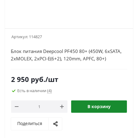
Артикул:
114827
Блок питания Deepcool PF450 80+ (450W, 6xSATA,
2xMOLEX, 2xPCI-E(6+2), 120mm, APFC, 80+)
2 950
руб.
/шт
Есть в наличии
(4)
В корзину
Поделиться