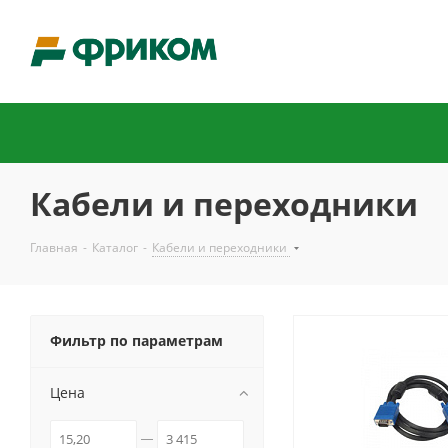
Кабели и переходники
Главная
-
Каталог
-
Кабели и переходники
Фильтр по параметрам
Цена