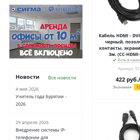
Кабель HDMI - DVI, 
черный, позо
контакты, экран
3м. (CC-HDMI-
Есть в нали
Артикул: 57
Новости
Все новости
422
руб.
Экономия
1
4 мая 2026
Учитель года Бурятии -
2026
29 апреля 2026
Внедрение системы IP-
телефонии для