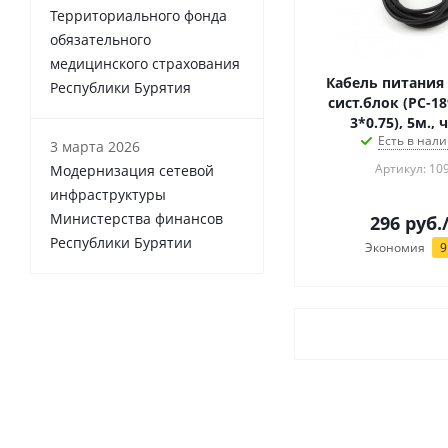
Территориального фонда
обязательного
медицинского страхования
Кабель питания
Республики Бурятия
сист.блок (PC-1
3*0.75), 5м.,
Есть в нали
3 марта 2026
Артикул: 10
Модернизация сетевой
инфраструктуры
Министерства финансов
296
руб.
Республики Бурятии
Экономия
9