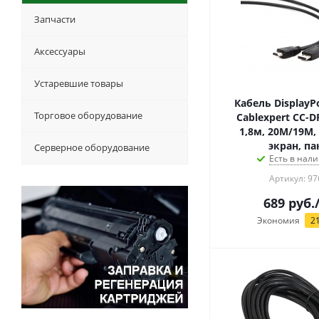
Запчасти
Аксессуары
Устаревшие товары
Кабель DisplayP
Торговое оборудование
Cablexpert CC-D
1,8м, 20M/19M,
экран, па
Серверное оборудование
Есть в нали
Артикул: 97
689
руб.
Экономия
2