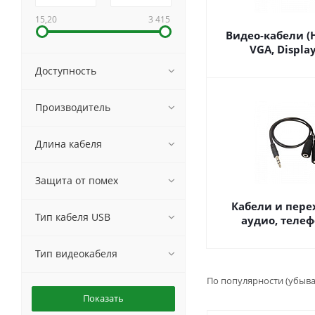
15,20
3 415
Видео-кабели (H
VGA, Display
Доступность
Производитель
Длина кабеля
Защита от помех
Кабели и пер
Тип кабеля USB
аудио, теле
Тип видеокабеля
По популярности (убыв