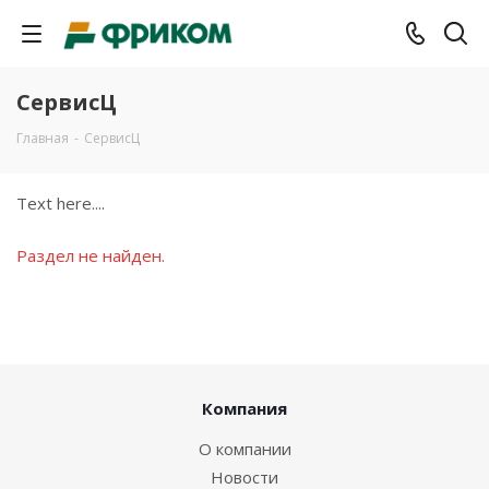
СервисЦ
Главная
-
СервисЦ
Text here....
Раздел не найден.
Компания
О компании
Новости