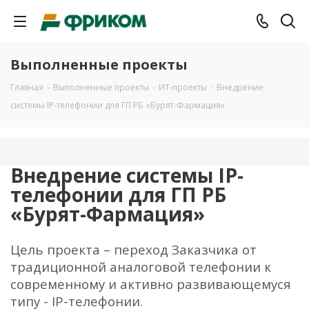
Выполненные проекты
Главная
-
Выполненные проекты
-
ИТ-проекты
-
Внедрение
системы IP-телефонии для ГП РБ «Бурят-Фармация»
Внедрение системы IP-
телефонии для ГП РБ
«Бурят-Фармация»
Цель проекта – переход Заказчика от
традиционной аналоговой телефонии к
современному и активно развивающемуся
типу - IP-телефонии.