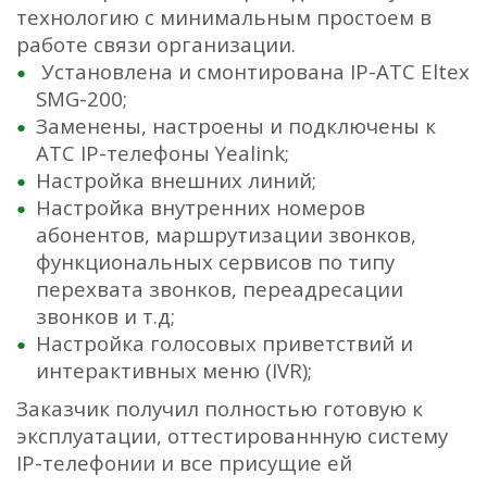
технологию с минимальным простоем в
работе связи организации.
Установлена и смонтирована IP-АТС Eltex
SMG-200;
Заменены, настроены и подключены к
АТС IP-телефоны Yealink;
Настройка внешних линий;
Настройка внутренних номеров
абонентов, маршрутизации звонков,
функциональных сервисов по типу
перехвата звонков, переадресации
звонков и т.д;
Настройка голосовых приветствий и
интерактивных меню (IVR);
Заказчик получил полностью готовую к
эксплуатации, оттестированнную систему
IP-телефонии и все присущие ей