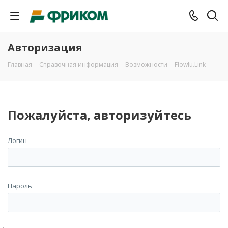
Авторизация
Главная
-
Справочная информация
-
Возможности
-
Flowlu.Link
Пожалуйста, авторизуйтесь
Логин
Пароль