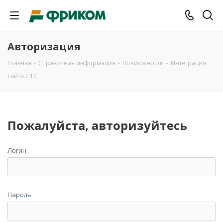
Авторизация
Главная
-
Справочная информация
-
Возможности
-
Интеграция
сайта с 1С
Пожалуйста, авторизуйтесь
Логин
Пароль