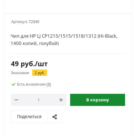
Артикул:
72949
Чип для HP LJ CP1215/1515/1518/1312 (Hi-Black,
1400 копий, голубой)
49
руб.
/шт
Экономия
2
руб.
Есть в наличии
(8)
В корзину
Поделиться