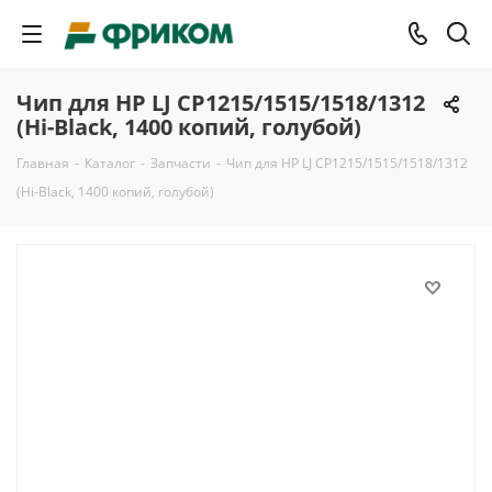
Чип для HP LJ CP1215/1515/1518/1312
(Hi-Black, 1400 копий, голубой)
Главная
-
Каталог
-
Запчасти
-
Чип для HP LJ CP1215/1515/1518/1312
(Hi-Black, 1400 копий, голубой)