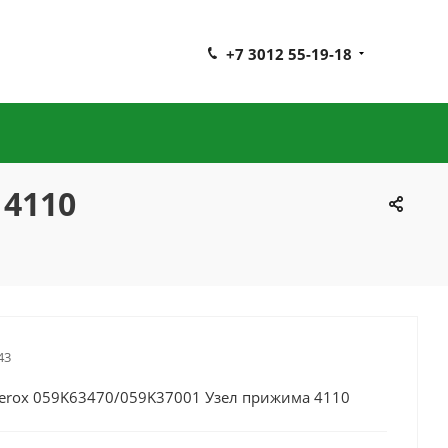
+7 3012 55-19-18
 4110
43
Xerox 059K63470/059K37001 Узел прижима 4110