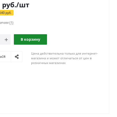
5
руб.
/шт
640
руб.
аличии
(1)
В корзину
Цена действительна только для интернет-
ься
магазина и может отличаться от цен в
розничных магазинах