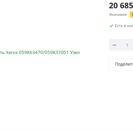
20 68
Экономия
Есть в н
Поделит