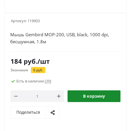
Артикул:
119903
Мышь Gembird MOP-200, USB, black, 1000 dpi,
бесшумная, 1.8м
184
руб.
/шт
Экономия
6
руб.
Есть в наличии
(20)
В корзину
Поделиться