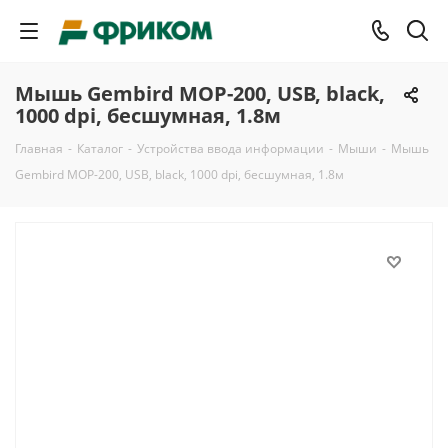
Мышь Gembird MOP-200, USB, black,
1000 dpi, бесшумная, 1.8м
Главная
-
Каталог
-
Устройства ввода информации
-
Мыши
-
Мышь
Gembird MOP-200, USB, black, 1000 dpi, бесшумная, 1.8м