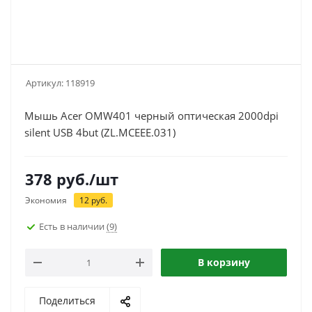
Артикул:
118919
Мышь Acer OMW401 черный оптическая 2000dpi
silent USB 4but (ZL.MCEEE.031)
378
руб.
/шт
Экономия
12
руб.
Есть в наличии
(9)
В корзину
Поделиться