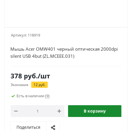
Артикул:
118919
Мышь Acer OMW401 черный оптическая 2000dpi
silent USB 4but (ZL.MCEEE.031)
378
руб.
/шт
Экономия
12
руб.
Есть в наличии
(9)
В корзину
Поделиться