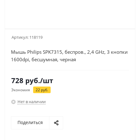
Артикул:
118119
Мышь Philips SPK7315, беспров., 2,4 GHz, 3 кнопки
1600dpi, бесшумная, черная
728
руб.
/шт
Экономия
22
руб.
Нет в наличии
Поделиться