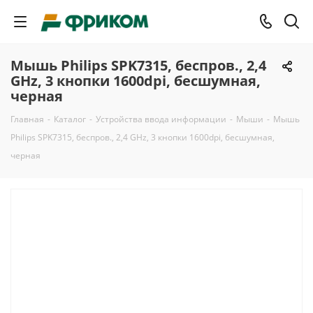
Мышь Philips SPK7315, беспров., 2,4
GHz, 3 кнопки 1600dpi, бесшумная,
черная
Главная
-
Каталог
-
Устройства ввода информации
-
Мыши
-
Мышь
Philips SPK7315, беспров., 2,4 GHz, 3 кнопки 1600dpi, бесшумная,
черная