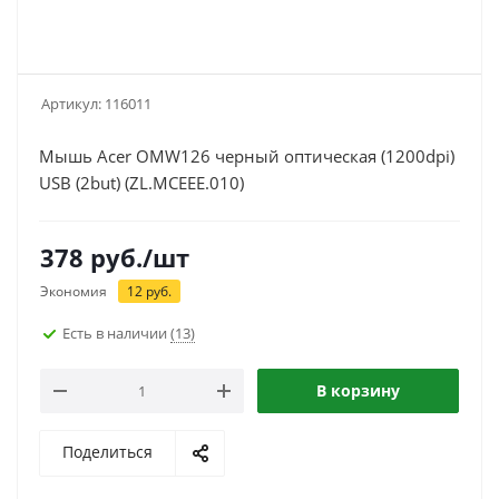
Артикул:
116011
Мышь Acer OMW126 черный оптическая (1200dpi)
USB (2but) (ZL.MCEEE.010)
378
руб.
/шт
Экономия
12
руб.
Есть в наличии
(13)
В корзину
Поделиться