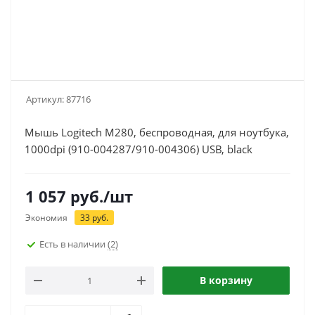
Артикул:
87716
Мышь Logitech M280, беспроводная, для ноутбука,
1000dpi (910-004287/910-004306) USB, black
1 057
руб.
/шт
Экономия
33
руб.
Есть в наличии
(2)
В корзину