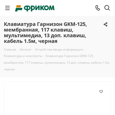
Клавиатура Гарнизон GKM-125,
мембранная, 117 клавиш,
мультимедиа, 13 доп. клавиш,
кабель 1.5м, черная
Главная
-
Каталог
-
Устройства ввода информации
-
Клавиатуры и комплекты
-
Клавиатура Гарнизон GKM-125,
мембранная, 117 клавиш, мультимедиа, 13 доп. клавиш, кабель 1.5м,
черная