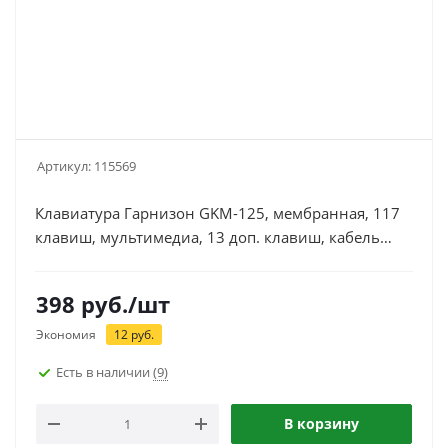
Артикул:
115569
Клавиатура Гарнизон GKM-125, мембранная, 117
клавиш, мультимедиа, 13 доп. клавиш, кабель
1.5м, черная
398
руб.
/шт
Экономия
12
руб.
Есть в наличии
(9)
В корзину