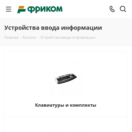
Устройства ввода информации
Главная
-
Каталог
-
Устройства ввода информации
Клавиатуры и комплекты