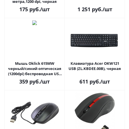
метра,1200 dpi, черная
175
руб.
/шт
1 251
руб.
/шт
Мышь Oklick 615MW
Клавиатура Acer OKW121
черный/синий оптическая
USB (ZL.KBDEE.00B), черная
(1200dpi) беспроводная USB
для ноутбука
359
руб.
/шт
611
руб.
/шт