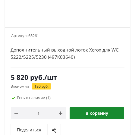
Артикул:
65261
Дополнительный выходной лоток Xerox для WC
5222/5225/5230 (497K03640)
5 820
руб.
/шт
Экономия
180
руб.
Есть в наличии
(1)
В корзину
Поделиться