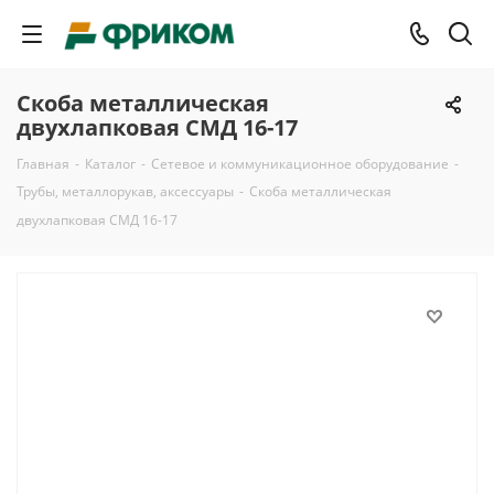
Скоба металлическая
двухлапковая СМД 16-17
Главная
-
Каталог
-
Сетевое и коммуникационное оборудование
-
Трубы, металлорукав, аксессуары
-
Скоба металлическая
двухлапковая СМД 16-17