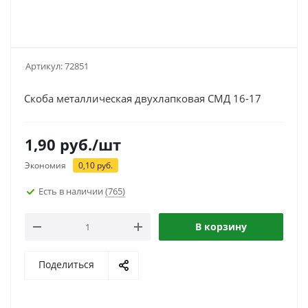
Артикул:
72851
Скоба металлическая двухлапковая СМД 16-17
1,90
руб.
/шт
Экономия
0,10
руб.
Есть в наличии
(765)
В корзину
Поделиться