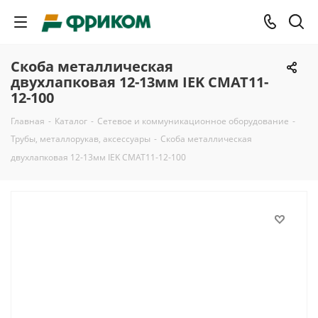
Скоба металлическая
двухлапковая 12-13мм IEK CMAT11-
12-100
Главная
-
Каталог
-
Сетевое и коммуникационное оборудование
-
Трубы, металлорукав, аксессуары
-
Скоба металлическая
двухлапковая 12-13мм IEK CMAT11-12-100