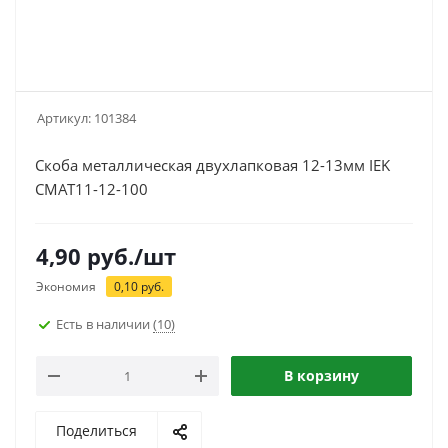
Артикул:
101384
Скоба металлическая двухлапковая 12-13мм IEK
CMAT11-12-100
4,90
руб.
/шт
Экономия
0,10
руб.
Есть в наличии
(10)
В корзину
Поделиться