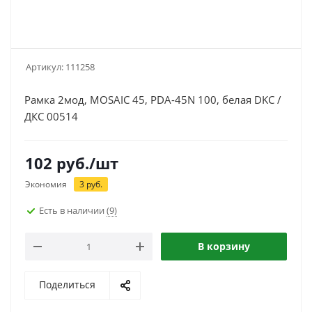
Артикул:
111258
Рамка 2мод, MOSAIC 45, PDA-45N 100, белая DKC /
ДКС 00514
102
руб.
/шт
Экономия
3
руб.
Есть в наличии
(9)
В корзину
Поделиться