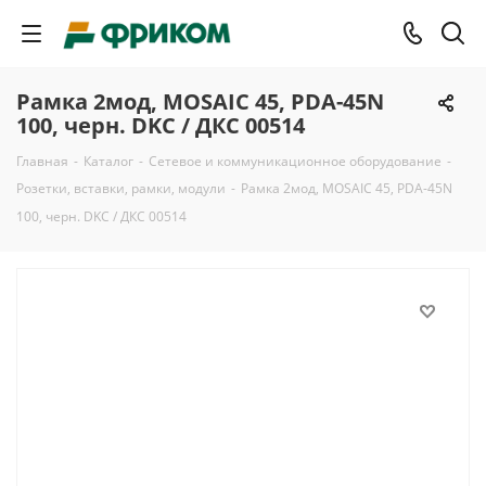
Рамка 2мод, MOSAIC 45, PDA-45N
100, черн. DKC / ДКС 00514
Главная
-
Каталог
-
Сетевое и коммуникационное оборудование
-
Розетки, вставки, рамки, модули
-
Рамка 2мод, MOSAIC 45, PDA-45N
100, черн. DKC / ДКС 00514