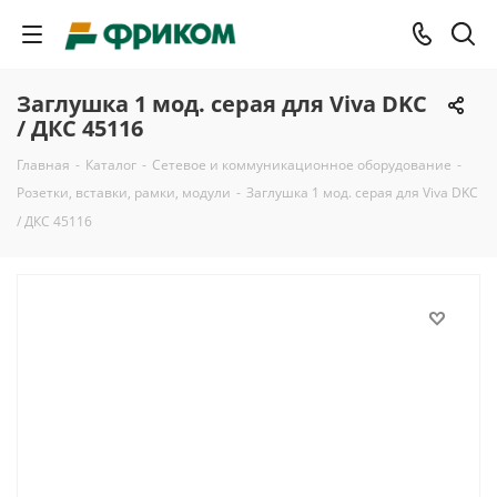
Заглушка 1 мод. серая для Viva DKC
/ ДКС 45116
Главная
-
Каталог
-
Сетевое и коммуникационное оборудование
-
Розетки, вставки, рамки, модули
-
Заглушка 1 мод. серая для Viva DKC
/ ДКС 45116