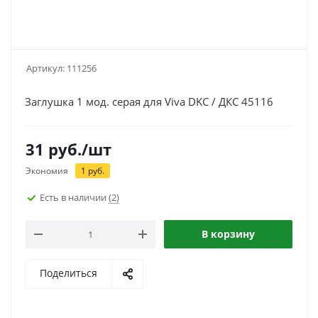
Артикул:
111256
Заглушка 1 мод. серая для Viva DKC / ДКС 45116
31
руб.
/шт
Экономия
1
руб.
Есть в наличии
(2)
В корзину
Поделиться