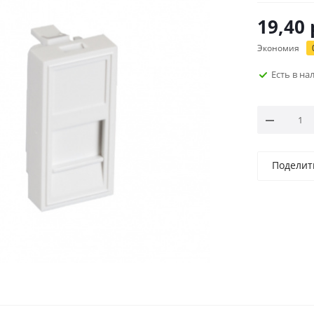
19,40
Экономия
Есть в н
Поделит