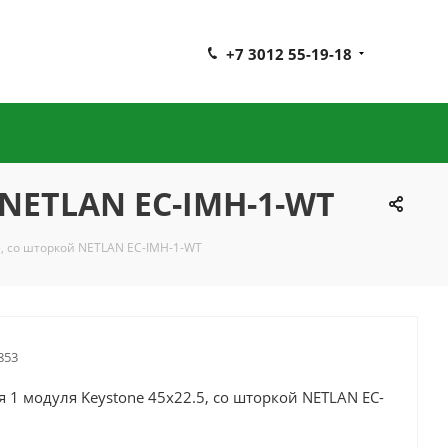
+7 3012 55-19-18
 NETLAN EC-IMH-1-WT
.5, со шторкой NETLAN EC-IMH-1-WT
853
я 1 модуля Keystone 45x22.5, со шторкой NETLAN EC-