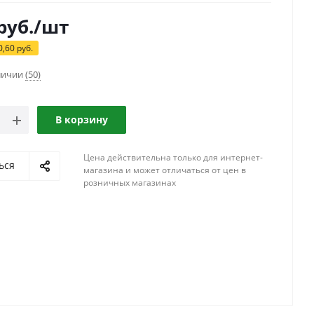
руб.
/шт
0,60
руб.
аличии
(50)
В корзину
Цена действительна только для интернет-
ься
магазина и может отличаться от цен в
розничных магазинах