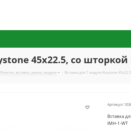
ystone 45x22.5, со шторкой
Розетки, вставки, рамки, модули
-
Вставка для 1 модуля Keystone 45x22
Артикул:
103
Вставка дл
IMH-1-WT