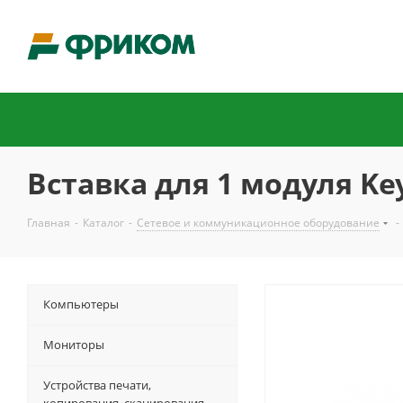
Вставка для 1 модуля Ke
Главная
-
Каталог
-
Сетевое и коммуникационное оборудование
-
Компьютеры
Мониторы
Устройства печати,