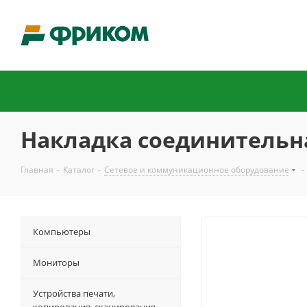
Накладка соединительная
Главная
-
Каталог
-
Сетевое и коммуникационное оборудование
-
Компьютеры
Мониторы
Устройства печати,