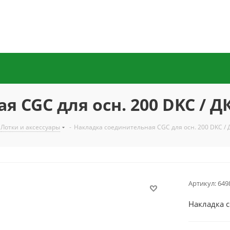
 CGC для осн. 200 DKC / Д
Лотки и аксессуары
-
Накладка соединительная CGC для осн. 200 DKC / 
Артикул:
649
Накладка с