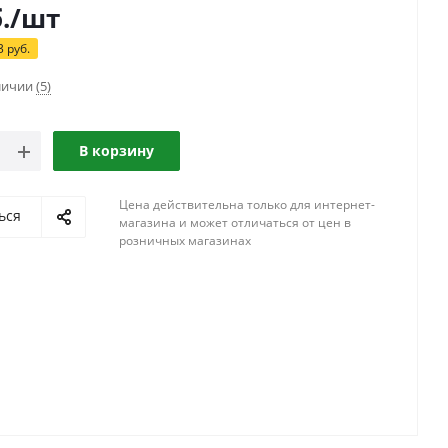
.
/шт
3
руб.
аличии
(5)
В корзину
Цена действительна только для интернет-
ься
магазина и может отличаться от цен в
розничных магазинах