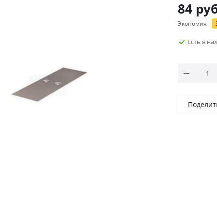
84
руб
Экономия
Есть в н
Поделит