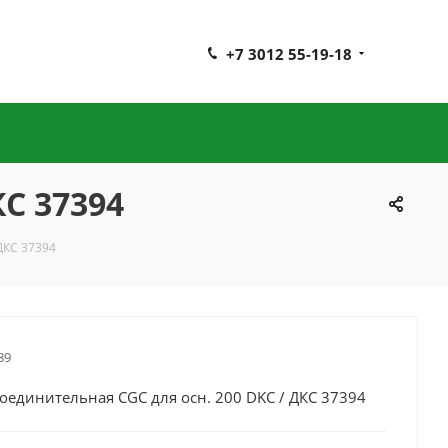
+7 3012 55-19-18
КС 37394
ДКС 37394
89
оединительная CGC для осн. 200 DKC / ДКС 37394