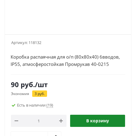
Артикул:
118132
Коробка распаячная для о/п (80х80х40) 6вводов,
IP55, атмосферостойкая Промрукав 40-0215
90
руб.
/шт
Экономия
3
руб.
Есть в наличии
(19)
В корзину