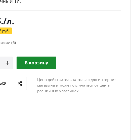
ачный 1л.
.
/л.
2
руб.
аличии
(6)
В корзину
Цена действительна только для интернет-
ься
магазина и может отличаться от цен в
розничных магазинах