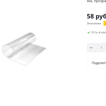
мм, прозр
58
руб
Экономия
Есть в н
Поделит