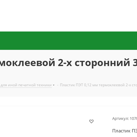
моклеевой 2-х сторонний 
 для иной печатной техники
-
Пластик ПЭТ 0,12 мм термоклеевой 2-х с
Артикул:
107
Пластик П