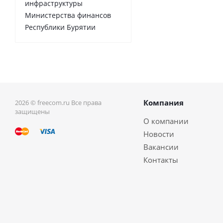
инфраструктуры
Министерства финансов
Республики Бурятии
Компания
2026 © freecom.ru Все права
защищены
О компании
Новости
Вакансии
Контакты