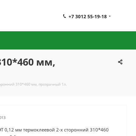
+7 3012 55-19-18
310*460 мм,
торонний 310*460 мм, прозрачный 1л.
013
ЭТ 0,12 мм термоклеевой 2-х сторонний 310*460