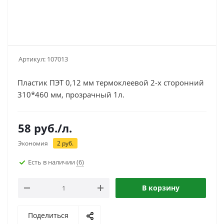
Артикул:
107013
Пластик ПЭТ 0,12 мм термоклеевой 2-х сторонний
310*460 мм, прозрачный 1л.
58
руб.
/л.
Экономия
2
руб.
Есть в наличии
(6)
В корзину
Поделиться