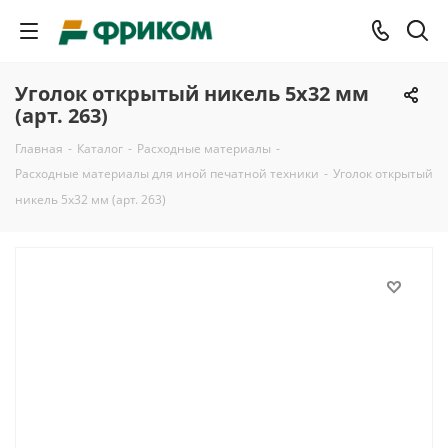
Уголок открытый никель 5х32 мм
(арт. 263)
Главная
-
Каталог
-
Расходные материалы
-
Расходные материалы для иной печатной техники
-
Уголок открытый
никель 5х32 мм (арт. 263)