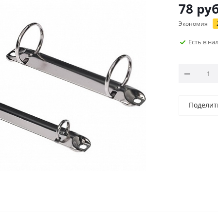
78
руб
Экономия
Есть в н
Поделит