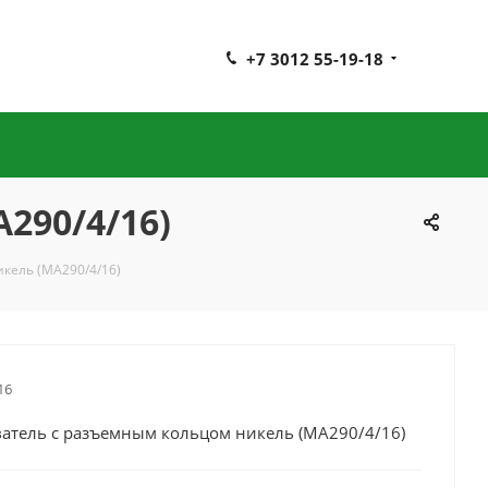
+7 3012 55-19-18
290/4/16)
кель (МА290/4/16)
16
атель с разъемным кольцом никель (МА290/4/16)