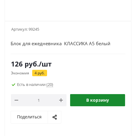
Артикул:
99245
Блок для ежедневника КЛАССИКА А5 белый
126
руб.
/шт
Экономия
4
руб.
Есть в наличии
(20)
В корзину
Поделиться