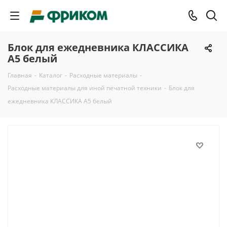
Блок для ежедневника КЛАССИКА
А5 белый
Главная
-
Каталог
-
Расходные материалы
-
Расходные материалы для иной печатной техники
-
Блок для
ежедневника КЛАССИКА А5 белый