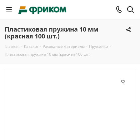
Пластиковая пружина 10 мм
(красная 100 шт.)
Главная
-
Каталог
-
Расходные материалы
-
Пружинки
-
Пластиковая пружина 10 мм (красная 100 шт.)