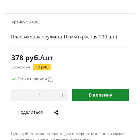
Артикул:
14303
Пластиковая пружина 10 мм (красная 100 шт.)
378
руб.
/шт
Экономия
12
руб.
Есть в наличии
(2)
В корзину
Поделиться
Цена действительна только для интернет-магазина и может
отличаться от цен в розничных магазинах