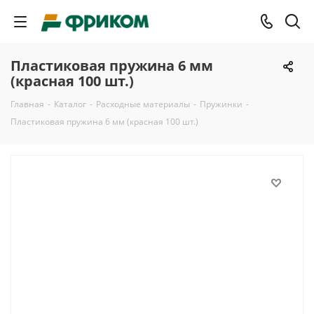
Пластиковая пружина 6 мм
(красная 100 шт.)
Главная
-
Каталог
-
Расходные материалы
-
Пружинки
-
Пластиковая пружина 6 мм (красная 100 шт.)