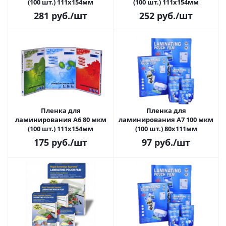
(100 шт.) 111х154мм
(100 шт.) 111х154мм
281
руб.
/шт
252
руб.
/шт
Пленка для
Пленка для
ламинирования A6 80 мкм
ламинирования A7 100 мкм
(100 шт.) 111х154мм
(100 шт.) 80х111мм
175
руб.
/шт
97
руб.
/шт