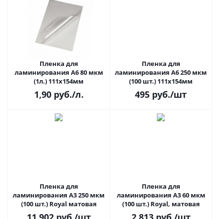
Пленка для
Пленка для
ламинирования A6 80 мкм
ламинирования A6 250 мкм
(1л.) 111х154мм
(100 шт.) 111х154мм
1,90
руб.
/л.
495
руб.
/шт
Пленка для
Пленка для
ламинирования A3 250 мкм
ламинирования A3 60 мкм
(100 шт.) Royal матовая
(100 шт.) Royal, матовая
11 902
руб.
/шт
2 813
руб.
/шт