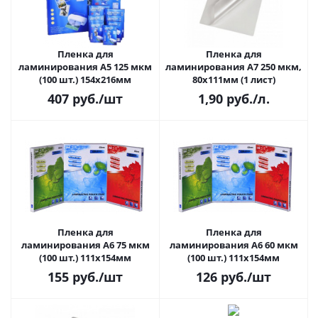
Пленка для
Пленка для
ламинирования A5 125 мкм
ламинирования A7 250 мкм,
(100 шт.) 154х216мм
80х111мм (1 лист)
407
руб.
/шт
1,90
руб.
/л.
Пленка для
Пленка для
ламинирования A6 75 мкм
ламинирования A6 60 мкм
(100 шт.) 111х154мм
(100 шт.) 111х154мм
155
руб.
/шт
126
руб.
/шт