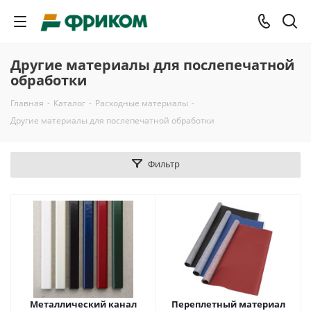
Другие материалы для послепечатной
обработки
Главная
-
Каталог
-
Расходные материалы
-
Другие материалы для послепечатной обработки
Фильтр
Металлический канал
Переплетный материал