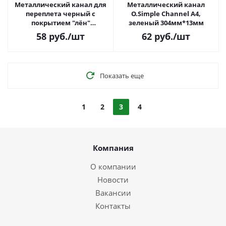
Металлический канал для
Металлический канал
переплета черный с
O.Simple Channel А4,
покрытием "лён"
зеленый 304мм*13мм
304мм*16мм
58
руб.
/шт
62
руб.
/шт
Показать еще
1
2
3
4
Компания
О компании
Новости
Вакансии
Контакты