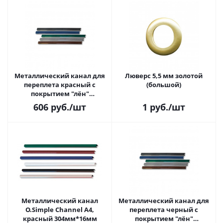
Металлический канал для
Люверс 5,5 мм золотой
переплета красный с
(большой)
покрытием "лён"
304мм*20мм, 10 шт.
606
руб.
/шт
1
руб.
/шт
Металлический канал
Металлический канал для
O.Simple Channel А4,
переплета черный с
красный 304мм*16мм
покрытием "лён"