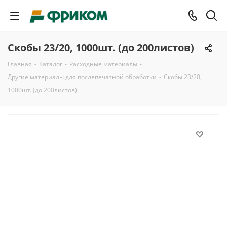
Скобы 23/20, 1000шт. (до 200листов)
Главная
-
Каталог
-
Расходные материалы
-
Другие материалы для послепечатной обработки
-
Скобы 23/20,
1000шт. (до 200листов)