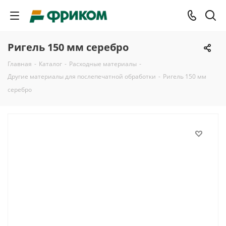
Ригель 150 мм серебро
Главная
-
Каталог
-
Расходные материалы
-
Другие материалы для послепечатной обработки
-
Ригель 150 мм
серебро