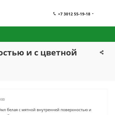
+7 3012 55-19-18
остью и с цветной
й
100
0мл белая с мятной внутренней поверхностью и