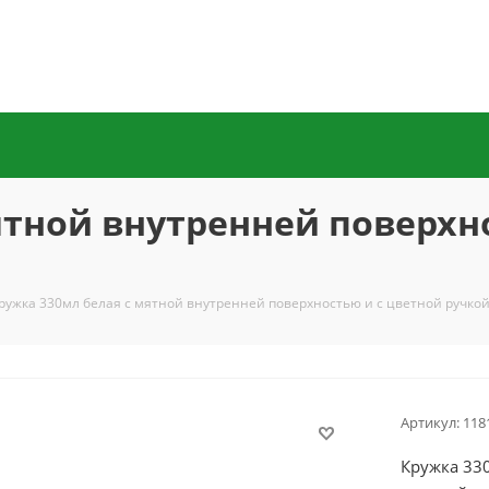
ятной внутренней поверхн
ружка 330мл белая с мятной внутренней поверхностью и с цветной ручко
Артикул:
118
Кружка 33