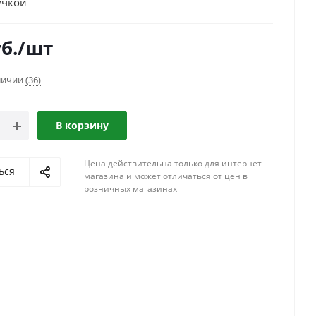
учкой
б.
/шт
аличии
(36)
В корзину
Цена действительна только для интернет-
ься
магазина и может отличаться от цен в
розничных магазинах