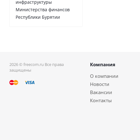
инфраструктуры
Министерства финансов
Республики Бурятии
Компания
2026 © freecom.ru Все права
защищены
О компании
Новости
Вакансии
Контакты