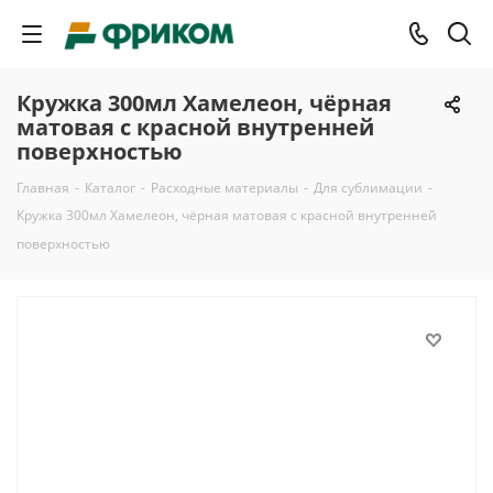
Кружка 300мл Хамелеон, чёрная
матовая с красной внутренней
поверхностью
Главная
-
Каталог
-
Расходные материалы
-
Для сублимации
-
Кружка 300мл Хамелеон, чёрная матовая с красной внутренней
поверхностью