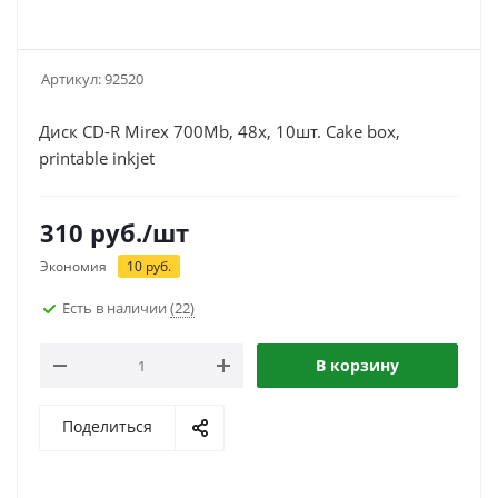
Артикул:
92520
Диск CD-R Mirex 700Mb, 48x, 10шт. Cake box,
printable inkjet
310
руб.
/шт
Экономия
10
руб.
Есть в наличии
(22)
В корзину
Поделиться