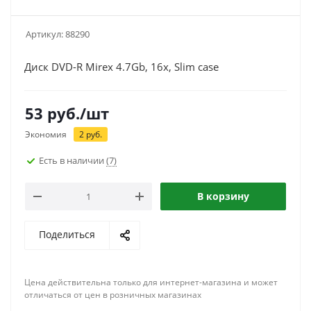
Артикул:
88290
Диск DVD-R Mirex 4.7Gb, 16x, Slim case
53
руб.
/шт
Экономия
2
руб.
Есть в наличии
(7)
В корзину
Поделиться
Цена действительна только для интернет-магазина и может
отличаться от цен в розничных магазинах