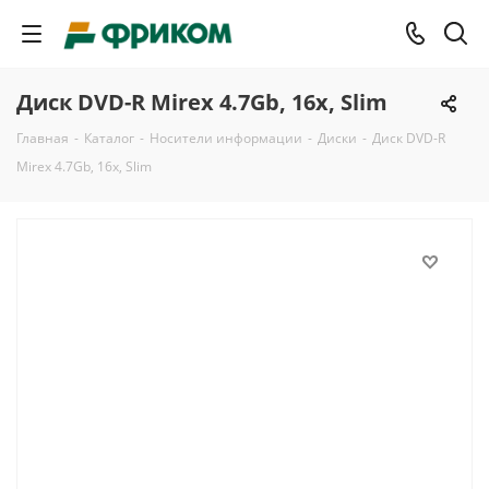
Диск DVD-R Mirex 4.7Gb, 16x, Slim
Главная
-
Каталог
-
Носители информации
-
Диски
-
Диск DVD-R
Mirex 4.7Gb, 16x, Slim