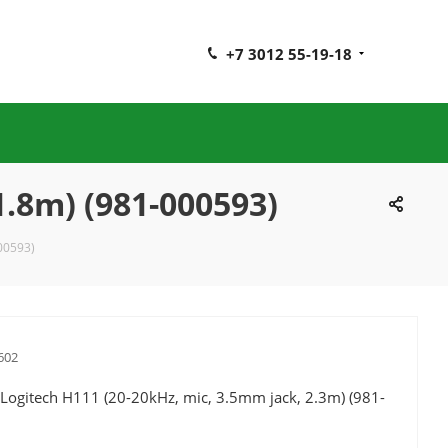
+7 3012 55-19-18
1.8m) (981-000593)
00593)
602
Logitech H111 (20-20kHz, mic, 3.5mm jack, 2.3m) (981-