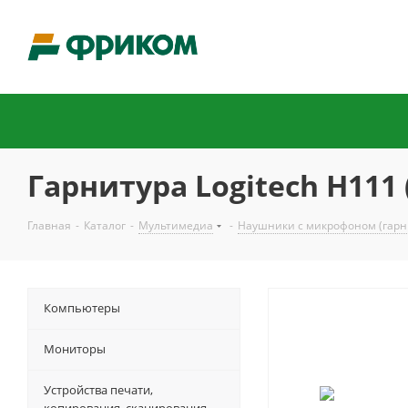
Гарнитура Logitech H111 (
Главная
-
Каталог
-
Мультимедиа
-
Наушники с микрофоном (гарн
Компьютеры
Мониторы
Устройства печати,