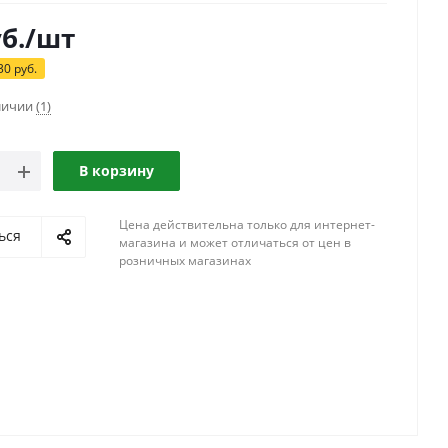
б.
/шт
30
руб.
аличии
(1)
В корзину
Цена действительна только для интернет-
ься
магазина и может отличаться от цен в
розничных магазинах