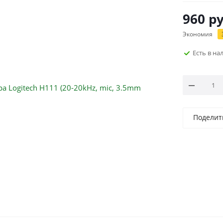
960
ру
Экономия
Есть в н
Поделит