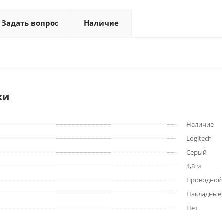
Задать вопрос
Наличие
ки
Наличие
Logitech
Серый
1,8 м
Проводной 
Накладные
Нет