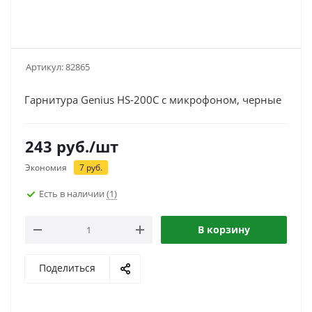
Артикул:
82865
Гарнитура Genius HS-200С с микрофоном, черные
243
руб.
/шт
Экономия
7
руб.
Есть в наличии
(1)
В корзину
Поделиться