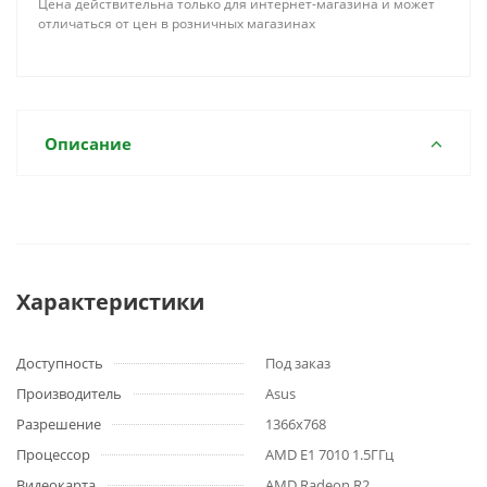
Цена действительна только для интернет-магазина и может
отличаться от цен в розничных магазинах
Описание
Характеристики
Доступность
Под заказ
Производитель
Asus
Разрешение
1366x768
Процессор
AMD E1 7010 1.5ГГц
Видеокарта
AMD Radeon R2