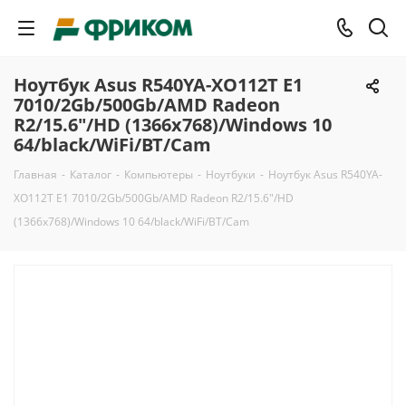
Ноутбук Asus R540YA-XO112T E1
7010/2Gb/500Gb/AMD Radeon
R2/15.6"/HD (1366x768)/Windows 10
64/black/WiFi/BT/Cam
Главная
-
Каталог
-
Компьютеры
-
Ноутбуки
-
Ноутбук Asus R540YA-
XO112T E1 7010/2Gb/500Gb/AMD Radeon R2/15.6"/HD
(1366x768)/Windows 10 64/black/WiFi/BT/Cam