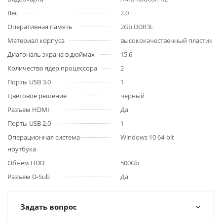
Вес
2.0
Оперативная память
2Gb DDR3L
Материал корпуса
высококачественный пластик
Диагональ экрана в дюймах
15.6
Количество ядер процессора
2
Порты USB 3.0
1
Цветовое решение
черный
Разъем HDMI
Да
Порты USB 2.0
1
Операционная система
Windows 10 64-bit
ноутбука
Объем HDD
500Gb
Разъем D-Sub
Да
Задать вопрос