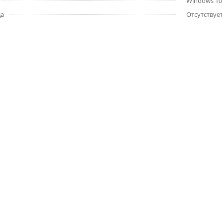
Windows 10
да
Отсутствуе