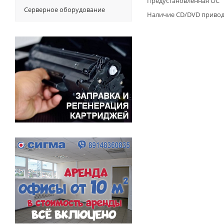
Предустановленная ОС
Серверное оборудование
Наличие CD/DVD приво