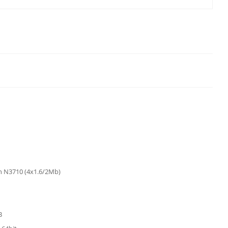
on N3710 (4x1.6/2Mb)
B