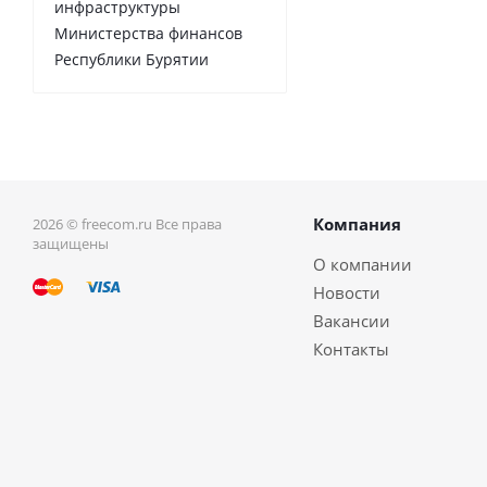
инфраструктуры
Министерства финансов
Республики Бурятии
Компания
2026 © freecom.ru Все права
защищены
О компании
Новости
Вакансии
Контакты