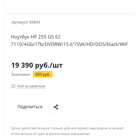
Артикул:
93843
Ноутбук HP 255 G5 E2
7110/4Gb/1Tb/DVDRW/15.6"/SVA/HD/DOS/black/WiFi/BT
19 390
руб.
/шт
Экономия
600
руб.
Нет в наличии
Поделиться
Цена действительна только для интернет-магазина и может
отличаться от цен в розничных магазинах