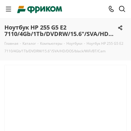
Ноутбук HP 255 G5 E2
7110/4Gb/1Tb/DVDRW/15.6"/SVA/HD/DOS/black/WiFi/BT/Cam
Главная
-
Каталог
-
Компьютеры
-
Ноутбуки
-
Ноутбук HP 255 G5 E2
7110/4Gb/1Tb/DVDRW/15.6"/SVA/HD/DOS/black/WiFi/BT/Cam