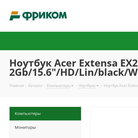
Ноутбук Acer Extensa E
2Gb/15.6"/HD/Lin/black/W
Главная
-
Каталог
-
Компьютеры
-
Ноутбуки
-
Ноутбук Acer Exte
Компьютеры
Мониторы