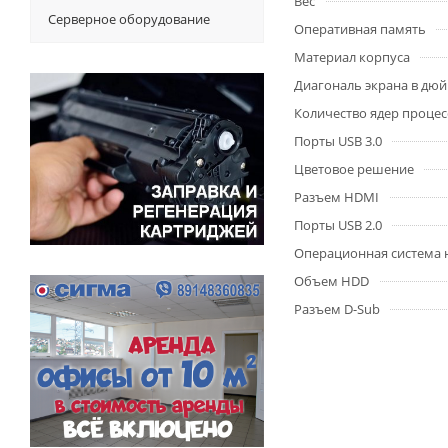
Вес
Серверное оборудование
Оперативная память
Материал корпуса
Диагональ экрана в дю
Количество ядер процес
Порты USB 3.0
Цветовое решение
Разъем HDMI
Порты USB 2.0
Операционная система 
Объем HDD
Разъем D-Sub