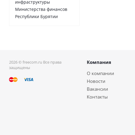
инфраструктуры
Министерства финансов
Республики Бурятии
Компания
2026 © freecom.ru Все права
защищены
О компании
Новости
Вакансии
Контакты