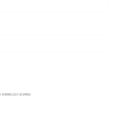
on N3060 (2x1.6/2Mb)