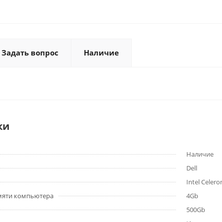
Задать вопрос
Наличие
ки
Наличие
Dell
Intel Celer
мяти компьютера
4Gb
500Gb