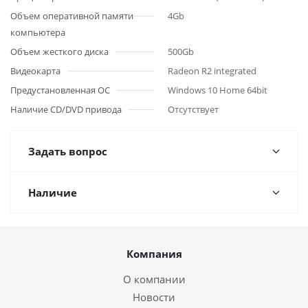
Объем оперативной памяти
4Gb
компьютера
Объем жесткого диска
500Gb
Видеокарта
Radeon R2 integrated
Предустановленная ОС
Windows 10 Home 64bit
Наличие CD/DVD привода
Отсутствует
Задать вопрос
Наличие
Компания
О компании
Новости